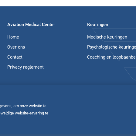
Aviation Medical Center
Keuringen
Home
Medische keuringen
Over ons
Psychologische keuring
Contact
Coaching en loopbaanbe
Privacy reglement
gevens, om onze website te
eweldige website-ervaring te
uden