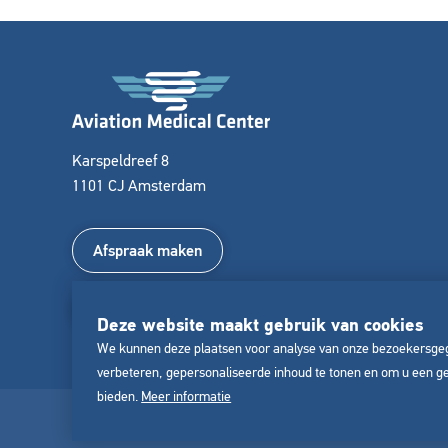
Karspeldreef 8
1101 CJ Amsterdam
Afspraak maken
+31 (0) 85 022 011 8
Deze website maakt gebruik van cookies
We kunnen deze plaatsen voor analyse van onze bezoekersge
verbeteren, gepersonaliseerde inhoud te tonen en om u een g
bieden.
Meer informatie
© Copyright 2026 Aviation Medical Center - Alle rechten voorbeho