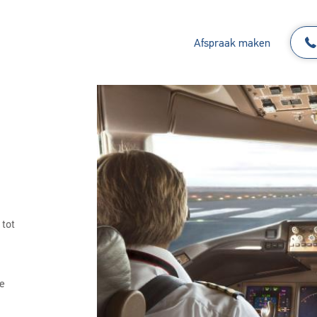
Afspraak maken
 tot
e