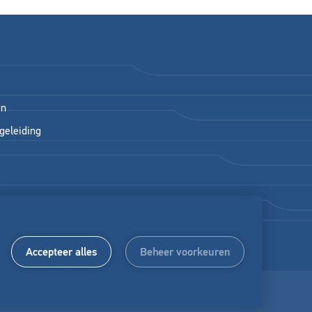
en
geleiding
Accepteer alles
Beheer voorkeuren