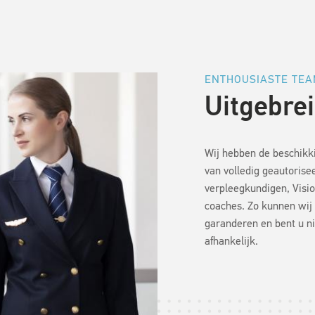
ENTHOUSIASTE TE
Uitgebre
Wij hebben de beschikk
van volledig geautoris
verpleegkundigen, Visio
coaches. Zo kunnen wij
garanderen en bent u n
afhankelijk.