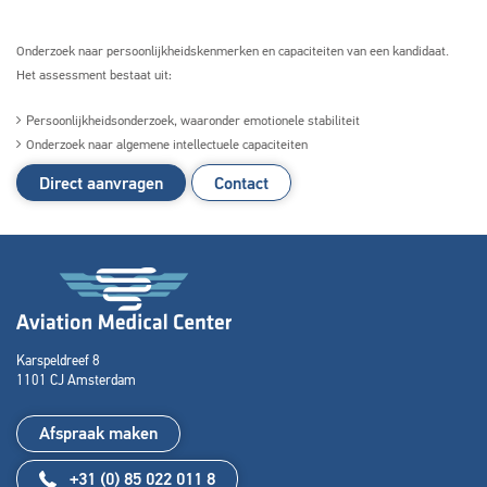
O
nderzoek naar persoonlijkheidskenmerken en capaciteiten van een kandidaat.
Het assessment bestaat uit:
Persoonlijkheidsonderzoek, waaronder emotionele stabiliteit
Onderzoek naar algemene intellectuele capaciteiten
Zoeken naar
Direct aanvragen
Contact

Anderen zochten ook
Karspeldreef 8
1101 CJ Amsterdam
Afspraak maken
+31 (0) 85 022 011 8